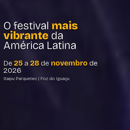
O festival
mais
vibrante
da
América Latina
De
25
a
28
de
novembro
de
2026
Itaipu Parquetec | Foz do Iguaçu