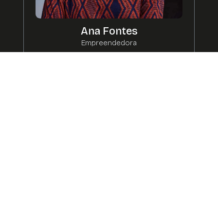
Ana Fontes
Empreendedora
Saiba mais