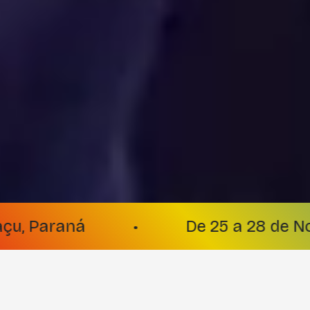
a 28 de Novembro
•
Ingressos